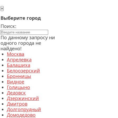
×
Выберите город
Поиск:
По данному запросу ни
одного города не
найдено!
Москва
Апрелевка
Балашиха
Белоозерский
Бронницы
Видное
Голицыно
Дедовск
Дзержинский
Дмитров
Долгопрудный
Домодедово