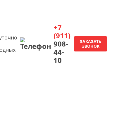
+7
(911)
уточно
ЗАКАЗАТЬ
908-
ЗВОНОК
ходных
44-
10