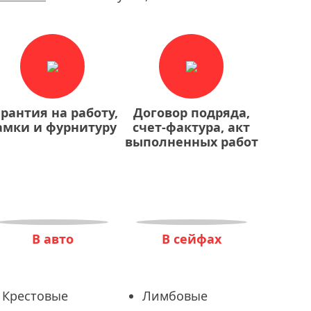
арантия на работу,
Договор подряда,
амки и фурнитуру
счет-фактура, акт
выполненных работ
В авто
В сейфах
Крестовые
Лимбовые