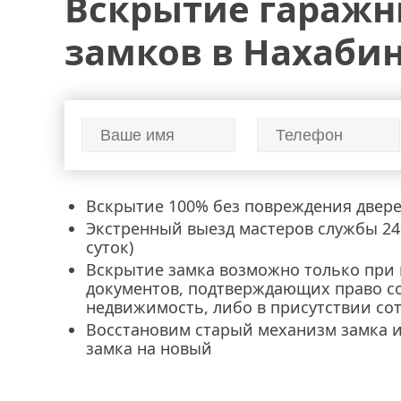
Вскрытие гараж
установка замка
ремонт личинки замка
замена
перекодировка замков
замков в Нахаби
Вскрытие 100% без повреждения двер
Экстренный выезд мастеров службы 24 
суток)
Вскрытие замка возможно только при
документов, подтверждающих право с
недвижимость, либо в присутствии со
Восстановим старый механизм замка 
замка на новый