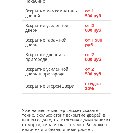
Нахабино
Вскрытие межкомнатных
от 1
дверей
500 руб.
Вскрытие усиленной
от 2
двери
000 руб.
Вскрытие гаражной
от 1 500
двери
руб.
Вскрытие дверей в
от 2
пригороде
000 руб.
Вскрытие усиленной
от 2
двери в пригороде
500 руб.
скидка
Вскрытие второй двери
30%
Уже на месте мастер сможет сказать
точно, сколько стоит вскрытие дверей в
вашем случае, т.к. итоговая сумма зависит
от марки, типа и класса замка. Возможен
наличный и безналичный расчет.