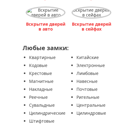
Вскрытие дверей
в сейфах
Вскрытие дверей
Вскрытие дверей
в авто
в сейфах
Любые замки:
Квартирные
Китайские
Кодовые
Электронные
Крестовые
Лимбовые
Магнитные
Навесные
Накладные
Почтовые
Реечные
Ригельные
Сувальдные
Центральные
Цилиндрические
Цилиндровые
Штифтовые