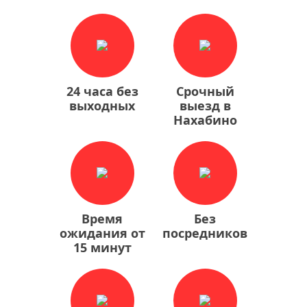
24 часа без
Срочный
выходных
выезд в
Нахабино
Время
Без
ожидания от
посредников
15 минут