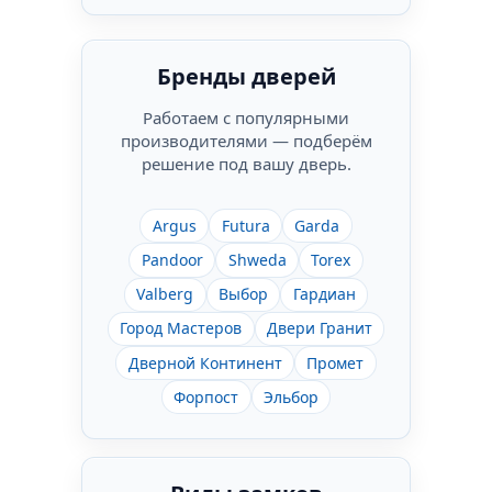
Бренды дверей
Работаем с популярными
производителями — подберём
решение под вашу дверь.
Argus
Futura
Garda
Pandoor
Shweda
Torex
Valberg
Выбор
Гардиан
Город Мастеров
Двери Гранит
Дверной Континент
Промет
Форпост
Эльбор