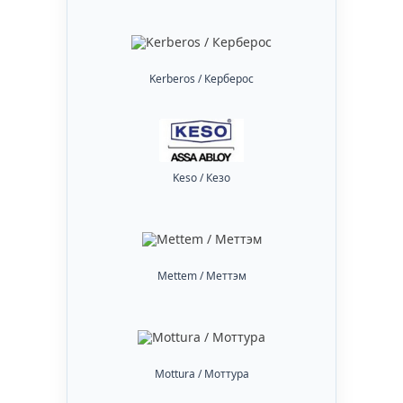
Kerberos / Керберос
Keso / Кезо
Mettem / Меттэм
Mottura / Моттура