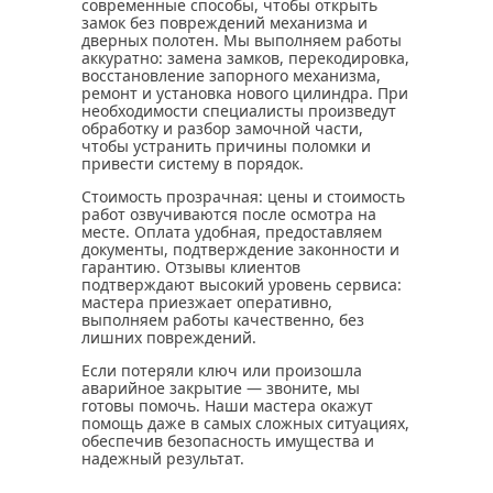
современные способы, чтобы открыть
замок без повреждений механизма и
дверных полотен. Мы выполняем работы
аккуратно: замена замков, перекодировка,
восстановление запорного механизма,
ремонт и установка нового цилиндра. При
необходимости специалисты произведут
обработку и разбор замочной части,
чтобы устранить причины поломки и
привести систему в порядок.
Стоимость прозрачная: цены и стоимость
работ озвучиваются после осмотра на
месте. Оплата удобная, предоставляем
документы, подтверждение законности и
гарантию. Отзывы клиентов
подтверждают высокий уровень сервиса:
мастера приезжает оперативно,
выполняем работы качественно, без
лишних повреждений.
Если потеряли ключ или произошла
аварийное закрытие — звоните, мы
готовы помочь. Наши мастера окажут
помощь даже в самых сложных ситуациях,
обеспечив безопасность имущества и
надежный результат.