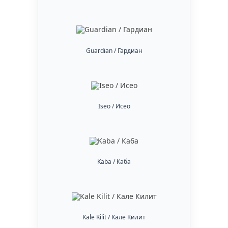
Guardian / Гардиан
Iseo / Исео
Kaba / Каба
Kale Kilit / Кале Килит