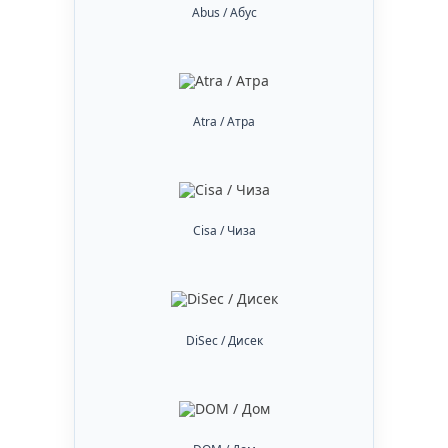
Abus / Абус
Atra / Атра
Cisa / Чиза
DiSec / Дисек