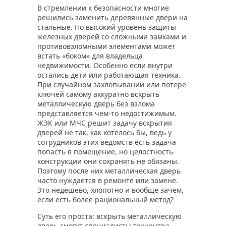
В стремлении к безопасности многие
решились заменить деревянные двери на
стальные. Но высокий уровень защиты
железных дверей со сложными замками и
противовзломными элементами может
встать «боком» для владельца
недвижимости. Особенно если внутри
остались дети или работающая техника.
При случайном захлопывании или потере
ключей самому аккуратно вскрыть
металлическую дверь без взлома
представляется чем-то недостижимым.
ЖЭК или МЧС решит задачу вскрытия
дверей не так, как хотелось бы, ведь у
сотрудников этих ведомств есть задача
попасть в помещение, но целостность
конструкции они сохранять не обязаны.
Поэтому после них металлическая дверь
часто нуждается в ремонте или замене.
Это недешево, хлопотно и вообще зачем,
если есть более рациональный метод?
Суть его проста: вскрыть металлическую
дверь смогут специалисты техцентра