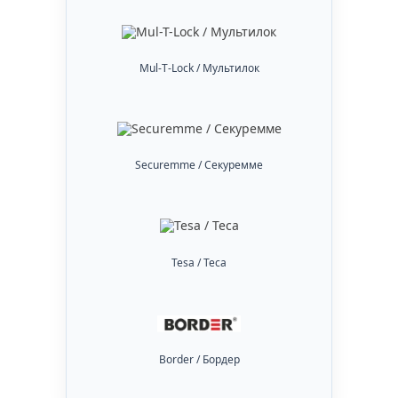
Mul-T-Lock / Мультилок
Securemme / Секуремме
Tesa / Теса
Border / Бордер