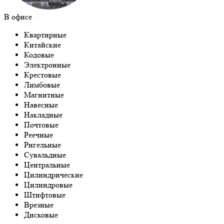
В офисе
Квартирные
Китайские
Кодовые
Электронные
Крестовые
Лимбовые
Магнитные
Навесные
Накладные
Почтовые
Реечные
Ригельные
Сувальдные
Центральные
Цилиндрические
Цилиндровые
Штифтовые
Врезные
Дисковые