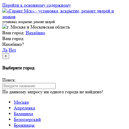
Перейти к основному содержиому
установка, вскрытие, ремонт дверей
Ваш город:
Нахабино
Ваш город
Нахабино?
Да
Нет
×
Выберите город
Поиск:
По данному запросу ни одного города не найдено!
Москва
Апрелевка
Балашиха
Белоозерский
Бронницы