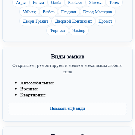
Argus
Futura
Garda
Pandoor
Shweda
Torex
Valberg
Выбор
Гардиан
Город Мастеров
Двери Гранит
Дверной Континент
Промет
Форпост
Эльбор
Виды замков
Открываем, ремонтируем и меняем механизмы любого
типа
Автомобильные
Врезные
Квартирные
Показать ещё виды