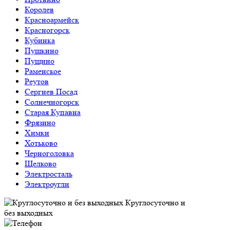
Королев
Красноармейск
Красногорск
Кубинка
Пушкино
Пущино
Раменское
Реутов
Сергиев Посад
Солнечногорск
Старая Купавна
Фрязино
Химки
Хотьково
Черноголовка
Щелково
Электросталь
Электроугли
Круглосуточно и
без выходных