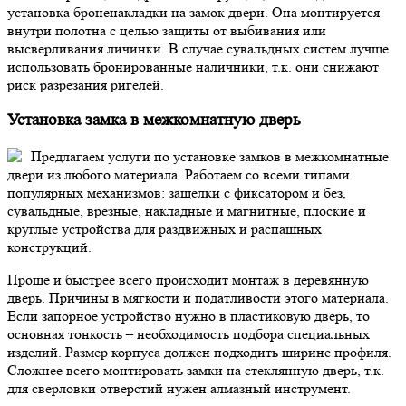
установка броненакладки на замок двери. Она монтируется
внутри полотна с целью защиты от выбивания или
высверливания личинки. В случае сувальдных систем лучше
использовать бронированные наличники, т.к. они снижают
риск разрезания ригелей.
Установка замка в межкомнатную дверь
Предлагаем услуги по установке замков в межкомнатные
двери из любого материала. Работаем со всеми типами
популярных механизмов: защелки с фиксатором и без,
сувальдные, врезные, накладные и магнитные, плоские и
круглые устройства для раздвижных и распашных
конструкций.
Проще и быстрее всего происходит монтаж в деревянную
дверь. Причины в мягкости и податливости этого материала.
Если запорное устройство нужно в пластиковую дверь, то
основная тонкость – необходимость подбора специальных
изделий. Размер корпуса должен подходить ширине профиля.
Сложнее всего монтировать замки на стеклянную дверь, т.к.
для сверловки отверстий нужен алмазный инструмент.