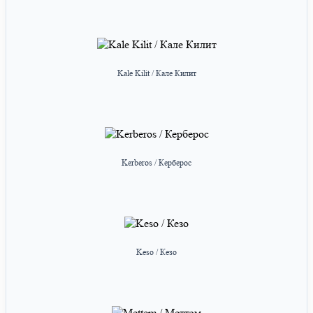
Kale Kilit / Кале Килит
Kerberos / Керберос
Keso / Кезо