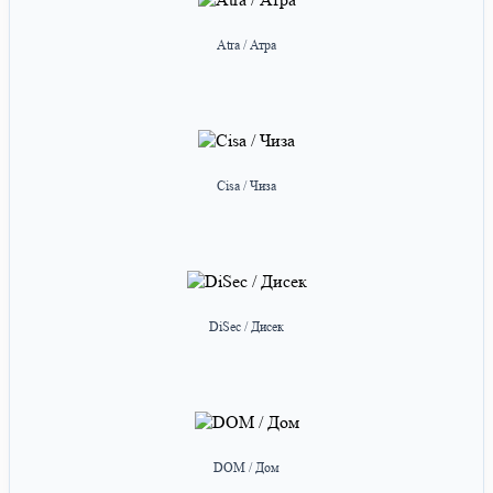
Atra / Атра
Cisa / Чиза
DiSec / Дисек
DOM / Дом