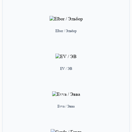
Elbor / Эльбор
EV / ЭВ
Evva / Эвва