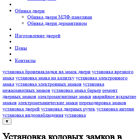
Обивка двери
Обивка двери МДФ-панелями
Обивка двери дермантином
Изготовление дверей
Цены
Контакты
установка броненакладки на замок двери
установка врезного
замка
установка замка на калитку
установка электронного
замка
установка электронных замков
установка
межкомнатных замков
установка замка барьер
ремонт
дверных замков
электромагнитные замки
аварийное вскрытие
замков
электромеханические замки
перекодировка замков
установка дверей
установка дверных ручек
установка антенн
установка видеонаблюдения
установка
▼
Установка кодовых замков в