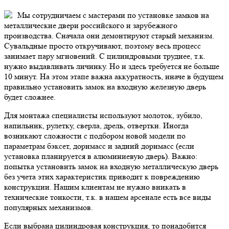
Мы сотрудничаем с мастерами по установке замков на
металлические двери российского и зарубежного
производства. Сначала они демонтируют старый механизм.
Сувальдные просто откручивают, поэтому весь процесс
занимает пару мгновений. С цилиндровыми труднее, т.к.
нужно выдавливать личинку. Но и здесь требуется не больше
10 минут. На этом этапе важна аккуратность, иначе в будущем
правильно установить замок на входную железную дверь
будет сложнее.
Для монтажа специалисты используют молоток, зубило,
напильник, рулетку, сверла, дрель, отвертки. Иногда
возникают сложности с подбором новой модели по
параметрам бэксет, дорнмасс и задний дорнмасс (если
установка планируется в алюминиевую дверь).
Важно:
попытка установить замок на входную металлическую дверь
без учета этих характеристик приводит к повреждению
конструкции. Нашим клиентам не нужно вникать в
технические тонкости, т.к. в нашем арсенале есть все виды
популярных механизмов.
Если выбрана цилиндровая конструкция, то понадобится