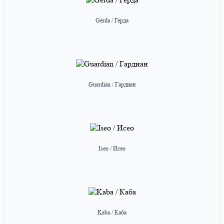
Gerda / Герда
Guardian / Гардиан
Iseo / Исео
Kaba / Каба