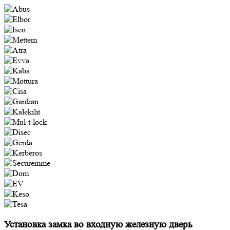
Установка замка во входную железную дверь